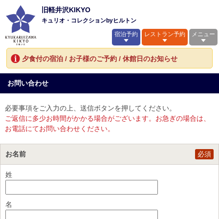
旧軽井沢KIKYO
キュリオ・コレクションbyヒルトン
宿泊予約
レストラン予約
メニュー
夕食付の宿泊 / お子様のご予約 / 休館日のお知らせ
お問い合わせ
必要事項をご入力の上、送信ボタンを押してください。
ご返信に多少お時間がかかる場合がございます。お急ぎの場合は、
お電話にてお問い合わせください。
お名前
必須
姓
名