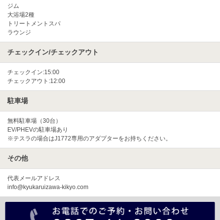
ジム
大浴場2種
トリートメントスパ
ラウンジ
チェックイン/チェックアウト
チェックイン:15:00
チェックアウト:12:00
駐車場
無料駐車場（30台）
EV/PHEVの駐車場あり
※テスラの場合はJ1772専用のアダプターをお持ちください。
その他
代表メールアドレス
info@kyukaruizawa-kikyo.com