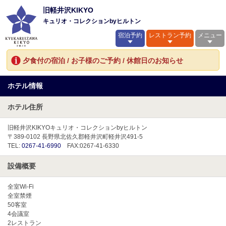
旧軽井沢KIKYO
キュリオ・コレクションbyヒルトン
宿泊予約
レストラン予約
メニュー
夕食付の宿泊 / お子様のご予約 / 休館日のお知らせ
ホテル情報
ホテル住所
旧軽井沢KIKYOキュリオ・コレクションbyヒルトン
〒389-0102 長野県北佐久郡軽井沢町軽井沢491-5
TEL:
0267-41-6990
FAX:0267-41-6330
設備概要
全室Wi-Fi
全室禁煙
50客室
4会議室
2レストラン