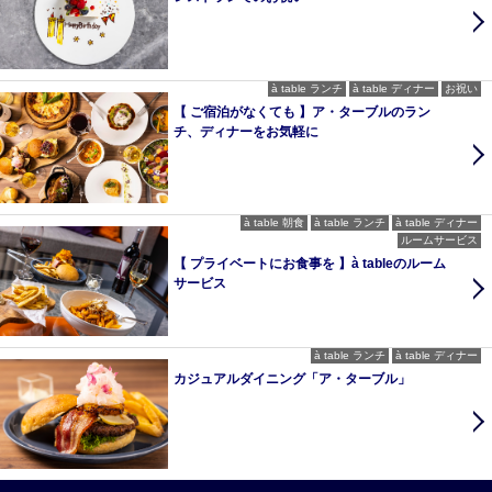
à table ランチ
à table ディナー
お祝い
【 ご宿泊がなくても 】ア・ターブルのラン
チ、ディナーをお気軽に
à table 朝食
à table ランチ
à table ディナー
ルームサービス
【 プライベートにお食事を 】à tableのルーム
サービス
à table ランチ
à table ディナー
カジュアルダイニング「ア・ターブル」