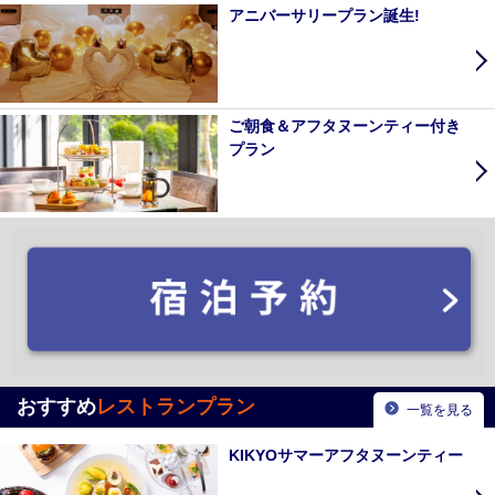
アニバーサリープラン誕生!
ご朝食＆アフタヌーンティー付き
プラン
おすすめ
レストランプラン
一覧を見る
KIKYOサマーアフタヌーンティー