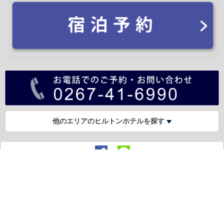
他のエリアのヒルトンホテルを探す
PCサイト
English
旧軽井沢KIKYOキュリオ・コレクションbyヒルトン
〒389-0102 長野県北佐久郡軽井沢町軽井沢491-5
TEL: 0267-41-6990
FAX: 0267-41-6330