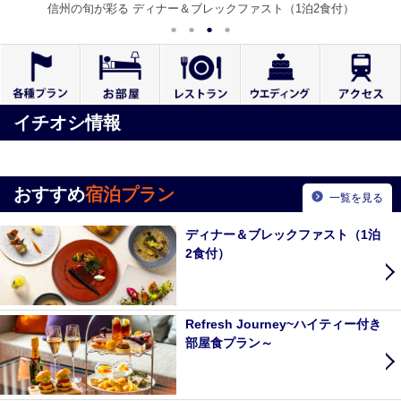
信州の旬が彩る ディナー＆ブレックファスト（1泊2食付）
イチオシ情報
おすすめ
宿泊プラン
一覧を見る
ディナー＆ブレックファスト（1泊
2食付）
Refresh Journey~ハイティー付き
部屋食プラン～