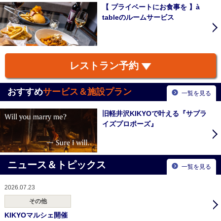
【 プライベートにお食事を 】à
tableのルームサービス
レストラン予約
おすすめ
サービス＆施設プラン
一覧を見る
旧軽井沢KIKYOで叶える『サプラ
イズプロポーズ』
ニュース＆トピックス
一覧を見る
2026.07.23
その他
KIKYOマルシェ開催