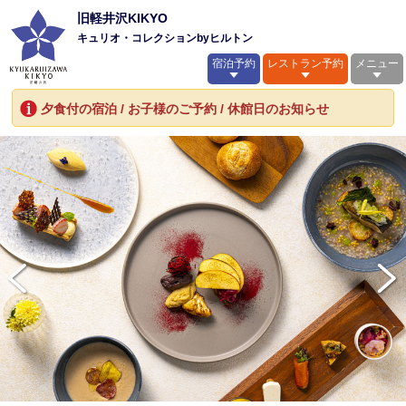
旧軽井沢KIKYO
キュリオ・コレクションbyヒルトン
宿泊予約
レストラン予約
メニュー
夕食付の宿泊 / お子様のご予約 / 休館日のお知らせ