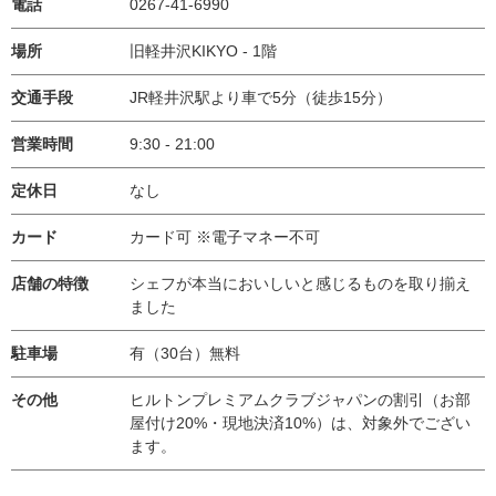
電話
0267-41-6990
場所
旧軽井沢KIKYO - 1階
交通手段
JR軽井沢駅より車で5分（徒歩15分）
営業時間
9:30 - 21:00
定休日
なし
カード
カード可 ※電子マネー不可
店舗の特徴
シェフが本当においしいと感じるものを取り揃え
ました
駐車場
有（30台）無料
その他
ヒルトンプレミアムクラブジャパンの割引（お部
屋付け20%・現地決済10%）は、対象外でござい
ます。