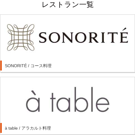
レストラン一覧
SONORITÉ / コース料理
à table / アラカルト料理