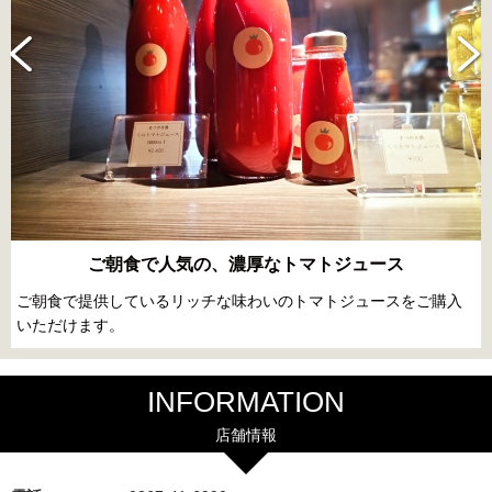
ご朝食で人気の、濃厚なトマトジュース
ご朝食で提供しているリッチな味わいのトマトジュースをご購入
そ
いただけます。
して
INFORMATION
店舗情報