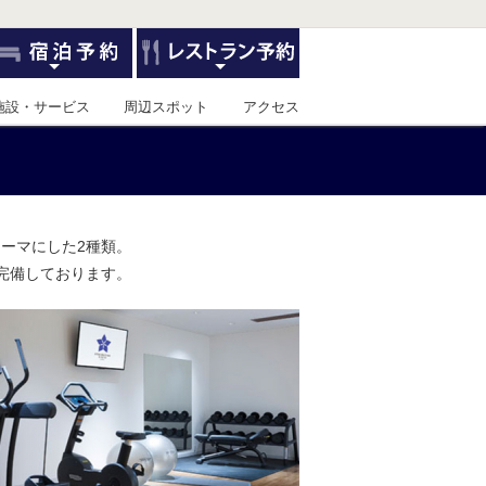
施設・サービス
周辺スポット
アクセス
テーマにした2種類。
完備しております。