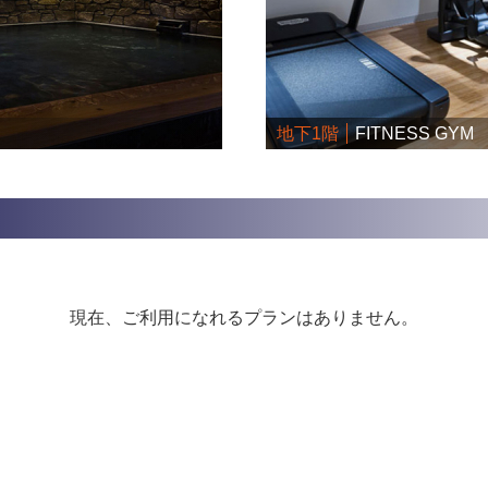
地下1階
FITNESS GYM
現在、ご利用になれるプランはありません。