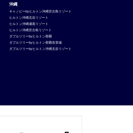
沖縄
キャノピーbyヒルトン沖縄宮古島リゾート
ヒルトン沖縄北谷リゾート
ヒルトン沖縄瀬底リゾート
ヒルトン沖縄宮古島リゾート
ダブルツリーbyヒルトン那覇
ダブルツリーbyヒルトン那覇首里城
ダブルツリーbyヒルトン沖縄北谷リゾート
uate
DoubleTree
Tapestry
Embassy