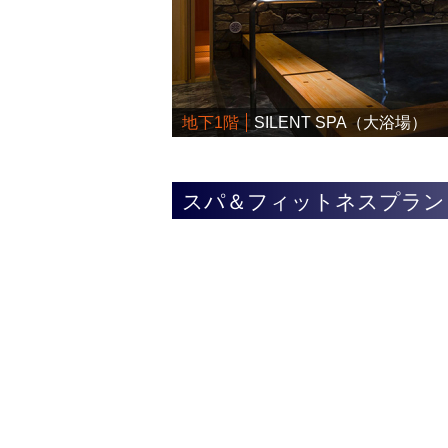
地下1階
SILENT SPA（大浴場）
スパ＆フィットネスプラン