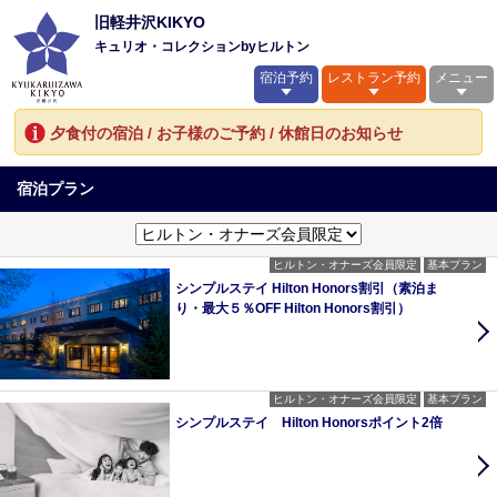
旧軽井沢KIKYO
キュリオ・コレクションbyヒルトン
宿泊予約
レストラン予約
メニュー
夕食付の宿泊 / お子様のご予約 / 休館日のお知らせ
宿泊プラン
ヒルトン・オナーズ会員限定
基本プラン
シンプルステイ Hilton Honors割引（素泊ま
り・最大５％OFF Hilton Honors割引）
ヒルトン・オナーズ会員限定
基本プラン
シンプルステイ Hilton Honorsポイント2倍