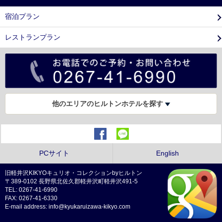
宿泊プラン
レストランプラン
他のエリアのヒルトンホテルを探す
PCサイト
English
旧軽井沢KIKYOキュリオ・コレクションbyヒルトン
〒389-0102 長野県北佐久郡軽井沢町軽井沢491-5
TEL: 0267-41-6990
FAX: 0267-41-6330
E-mail address: info@kyukaruizawa-kikyo.com