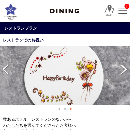
!
DINING
レストランプラン
レストランでのお祝い
数あるホテル、レストランのなかから
わたしたちを選んでくださったお客様へ