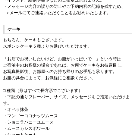
・メッセージ内容の誤りの防止やご予約内容の記録を残すため、
eメールにてご連絡いただくことをお勧めいたします。
ケーキ
もちろん、ケーキもございます。
スポンジケーキ５種よりお選びいただけます。
「お店でお祝いしたいけど、お腹がいっぱいで…」という時は
ご宿泊中のお客様の場合であれば、お席でケーキをお披露目し、
お写真撮影後、お部屋へのお持ち帰りのお手配も承ります。
お腹の具合によって、お気軽にご相談ください。
□ 種類（形はすべて長方形でございます）
・下記の通りフレーバー、サイズ、メッセージをご指定いただけま
す。
・オペラ抹茶
・マンゴーココナッツムース
・ショコラバニーユムース
・ムースカシスポワール
・ショートケーキ