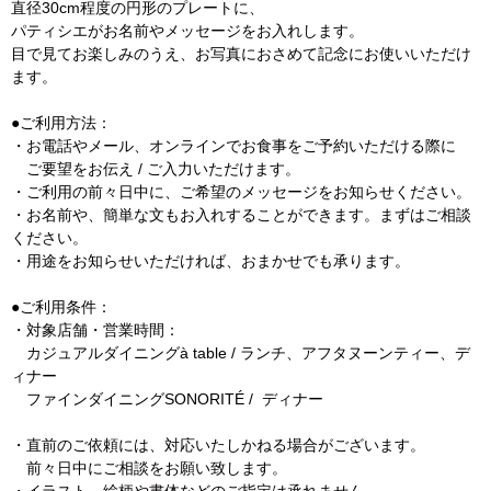
直径30cm程度の円形のプレートに、
パティシエがお名前やメッセージをお入れします。
目で見てお楽しみのうえ、お写真におさめて記念にお使いいただけ
ます。
●ご利用方法：
・お電話やメール、オンラインでお食事をご予約いただける際に
ご要望をお伝え / ご入力いただけます。
・ご利用の前々日中に、ご希望のメッセージをお知らせください。
・お名前や、簡単な文もお入れすることができます。まずはご相談
ください。
・用途をお知らせいただければ、おまかせでも承ります。
●ご利用条件：
・対象店舗・営業時間：
カジュアルダイニングà table / ランチ、アフタヌーンティー、デ
ィナー
ファインダイニングSONORITÉ / ディナー
・直前のご依頼には、対応いたしかねる場合がございます。
前々日中にご相談をお願い致します。
・イラスト、絵柄や書体などのご指定は承れません。