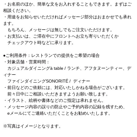
・お名前のほか、簡単な文をお入れすることもできます。まずはご
相談ください。
・用途をお知らせいただければメッセージ部分はおまかせでも承れ
ます。
もちろん、メッセージは無しでもご注文いただけます。
・お支払いは、ご滞在中にフロントへお立ち寄りいただくか
チェックアウト時などに承ります。
●ご利用条件：レストランでの提供をご希望の場合
・対象店舗・営業時間：
カジュアルダイニングà table / ランチ、アフタヌーンティー、デ
ィナー
ファインダイニングSONORITÉ / ディナー
・前日などのご依頼には、対応いたしかねる場合がございます。
前々日中にご相談いただきますようお願い致します。
・イラスト、絵柄や書体などのご指定は承れません。
・メッセージ内容の誤りの防止やご予約内容の記録を残すため、
eメールにてご連絡いただくことをお勧めいたします。
※写真はイメージとなります。