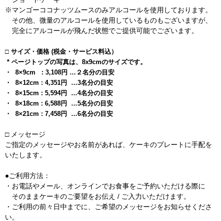
※マンゴーココナッツムースのみアルコールを使用しております。
その他、微量のアルコールを使用しているものもございますが、
完全にアルコールが飛んだ状態でご提供可能でございます。
□ サイズ・価格 (税金・サービス料込）
* ページトップの写真は、8x9cmのサイズです。
・ 8×9cm : 3,108円 …２名分の目安
・ 8×12cm : 4,351円 …3名分の目安
・ 8×15cm : 5,594円 …4名分の目安
・ 8×18cm : 6,588円 …5名分の目安
・ 8×21cm : 7,458円 …6名分の目安
□ メッセージ
ご指定のメッセージやお名前があれば、ケーキのプレートに手配を
いたします。
●ご利用方法：
・お電話やメール、オンラインでお食事をご予約いただける際に
そのままケーキのご要望をお伝え / ご入力いただけます。
・ご利用の前々日中までに、ご希望のメッセージをお知らせくださ
い。