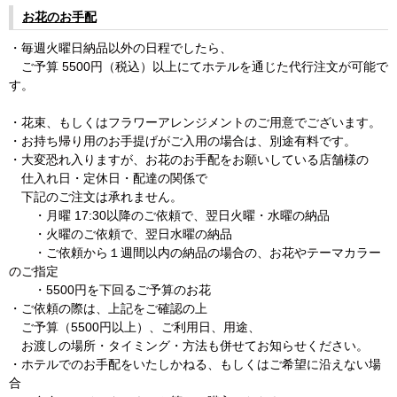
お花のお手配
・毎週火曜日納品以外の日程でしたら、
ご予算 5500円（税込）以上にてホテルを通じた代行注文が可能で
す。
・花束、もしくはフラワーアレンジメントのご用意でございます。
・お持ち帰り用のお手提げがご入用の場合は、別途有料です。
・大変恐れ入りますが、お花のお手配をお願いしている店舗様の
仕入れ日・定休日・配達の関係で
下記のご注文は承れません。
・月曜 17:30以降のご依頼で、翌日火曜・水曜の納品
・火曜のご依頼で、翌日水曜の納品
・ご依頼から１週間以内の納品の場合の、お花やテーマカラー
のご指定
・5500円を下回るご予算のお花
・ご依頼の際は、上記をご確認の上
ご予算（5500円以上）、ご利用日、用途、
お渡しの場所・タイミング・方法も併せてお知らせください。
・ホテルでのお手配をいたしかねる、もしくはご希望に沿えない場
合