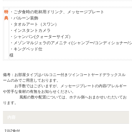
特
・ご夕食時の乾杯用ドリンク、メッセージプレート
典
・バルーン装飾
・タオルアート（スワン）
・インスタントカメラ
・シャンパン(クォーターサイズ）
・メゾンマルジェラのアメニティ(シャンプー/コンディショナー/
・キングベッド仕
備考：お部屋タイプはバルコニー付きツインコートヤードデラックスル
ームのみでご用意しております。
お手数ではございますが、メッセージプレートの内容/アレルギー
や苦手な食材の有無をお知らせください。
風船の数や配置については、ホテル側へおまかせいただいてお
ります。
内容内容
内容
1泊2食付