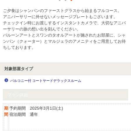
ご夕食はシャンパンのファーストグラスから始まるフルコース。
アニバーサリーに外せないメッセージプレートもございます。
チェックイン時にお渡しするインスタントカメラで、大切なアニバ
ーサリーの旅の想い出を刻んでください。
バルーンアートとスワンのタオルアートが施されたお部屋に、シャ
ンパン（クォーター）とマルジェラのアメニティをご用意してお待
ちしております。
対象部屋タイプ
バルコニー付 コートヤードデラックスルーム
プラン詳細
期
予約期間 2025年3月1日(土)
間
宿泊期間 通年