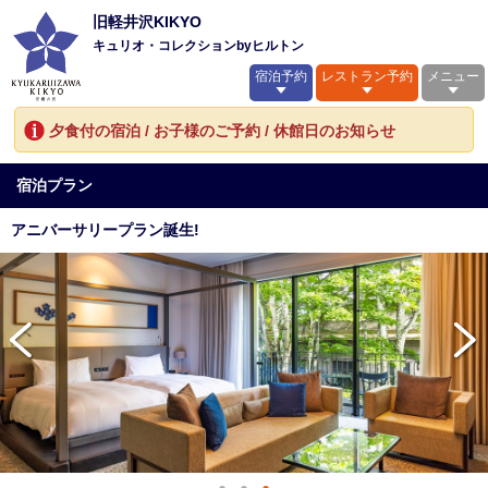
旧軽井沢KIKYO
キュリオ・コレクションbyヒルトン
宿泊予約
レストラン予約
メニュー
夕食付の宿泊 / お子様のご予約 / 休館日のお知らせ
宿泊プラン
アニバーサリープラン誕生!