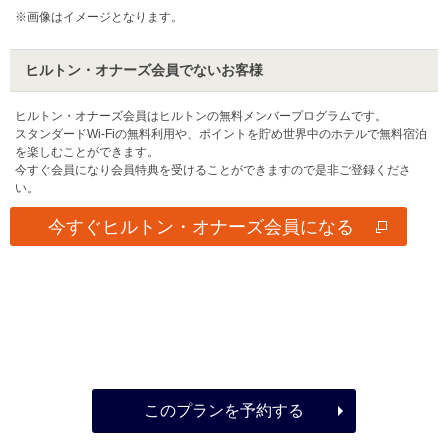
※画像はイメージとなります。
ヒルトン・オナーズ会員でないお客様
ヒルトン・オナーズ会員はヒルトンの無料メンバープログラムです。
スタンダードWi-Fiの無料利用や、ポイントを貯め世界中のホテルで無料宿泊
を楽しむことができます。
今すぐ会員になり会員特典を受けることができますので是非ご登録くださ
い。
今すぐヒルトン・オナーズ会員になる
このプランを予約する