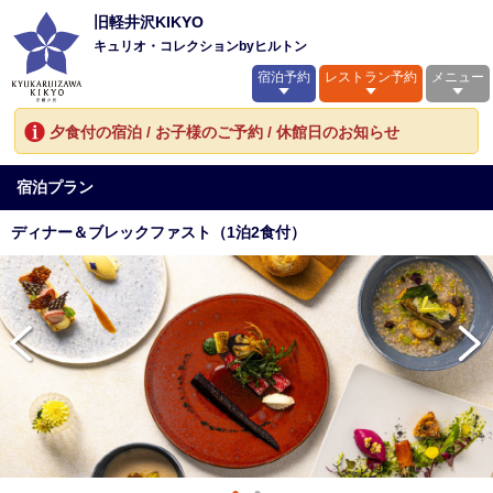
旧軽井沢KIKYO
キュリオ・コレクションbyヒルトン
宿泊予約
レストラン予約
メニュー
夕食付の宿泊 / お子様のご予約 / 休館日のお知らせ
宿泊プラン
ディナー＆ブレックファスト（1泊2食付）