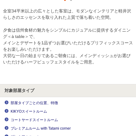
全室34平米以上の広々とした客室は、モダンなインテリアと軽井沢
らしさのエッセンスを取り入れた上質で落ち着いた空間。
夕食は信州食材の魅力をシンプルにカジュアルに提供するダイニン
グ＜à table＞で、
メインとデザートを1品ずつお選びいただけるプリフィックスコース
をお楽しみいただけます。
大切な一日の始まりであるご朝食には、メインディッシュがお選び
いただけるハーフビュッフェスタイルをご用意。
対象部屋タイプ
部屋タイプごとの位置、特徴
KIKYOスイートルーム
コートヤードスイートルーム
プレミアムルーム with Tatami corner