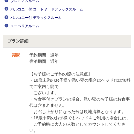
プレミアムルーム
バルコニー付 コートヤードデラックスルーム
バルコニー付 デラックスルーム
スーペリアルーム
プラン詳細
期間
予約期間 通年
宿泊期間 通年
【お子様のご予約の際の注意点】
・18歳未満のお子様で添い寝の場合はベッド代は無料
でご案内可能で
ございます。
・お食事付きプランの場合、添い寝のお子様のお食事
代は含まれません。
お召し上がりになった分は現地清算となります。
・18歳未満のお子様でもベッドをご利用の場合には、
ご予約時に大人の人数としてカウントしてくださ
い。