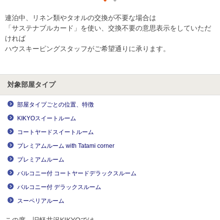
連泊中、リネン類やタオルの交換が不要な場合は
「サステナブルカード」を使い、交換不要の意思表示をしていただ
ければ
ハウスキーピングスタッフがご希望通りに承ります。
対象部屋タイプ
部屋タイプごとの位置、特徴
KIKYOスイートルーム
コートヤードスイートルーム
プレミアムルーム with Tatami corner
プレミアムルーム
バルコニー付 コートヤードデラックスルーム
バルコニー付 デラックスルーム
スーペリアルーム
この度、旧軽井沢KIKYOでは