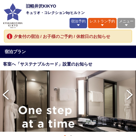
旧軽井沢KIKYO
キュリオ・コレクションbyヒルトン
宿泊予約
レストラン予約
メニュー
夕食付の宿泊 / お子様のご予約 / 休館日のお知らせ
宿泊プラン
客室へ「サステナブルカード」設置のお知らせ