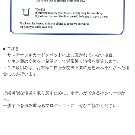
■ ご注意
・サステナブルカードをベッドの上に置かれていない場合、
リネン類の交換をご希望として通常通り清掃を実施します。
・この取組みは、お客様ご自身が交換不要の意思表示をなさった場
合にのみ行います。
持続可能な環境を取り戻すために、ホテルができる小さな一歩か
ら。
一歩ずつを積み重ねるプロジェクトに、ぜひご協力ください。