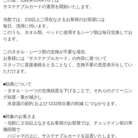
サステナブルカードの運用を開始いたします。
当館では、2泊以上ご滞在なさるお客様のお部屋には
毎日、清掃に伺います。
このうち、タオル類、ベッドに使用するシーツ類は毎日交換してお
ります。
このタオル・シーツ類の交換が不要な場合、
お客様には「サステナブルカード」の内容に基づいて
スタッフに直接連絡をとることなく、交換不要の意思表示をしてい
ただけます。
■効果について
・タオル・シーツの交換頻度を下げることで、それらのクリーニン
グ頻度・量が減少し
水資源の節約 および CO2排出量の削減 につながります。
■対象のお客さま
・当館に２泊以上なさるお客様のお部屋では、チェックイン前の準
備段階で
パジャマの上に、サステナブルカードを設置いたします。