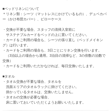
■ベッドリネンについて
＊リネン類：シーツ（マットレスにかけているもの）、デュベカバ
ー（かけ布団カバー）、ピローケース
・交換が不要な場合、スタッフの清掃入室前に
サステナブルカードをベッドの上に置いてください。
・カードをご利用の場合も、シーツの張り直し（ベッドメイキン
グ）は行います。
・カードをご利用の場合も、3日ごとにリネン交換を行います。
（3泊以上の場合から適用。3泊目の清掃など、3の倍数の泊数で
交換）
・カードをご利用いただかなければ、毎日交換いたします。
■タオル
・タオル交換が不要な場合、タオルを
洗面エリアのタオルラックに掛けてください。
掛かっているタオルは、交換いたしません。
・タオルの交換が必要な場合、
床に置いておいていただくようお願いいたします。