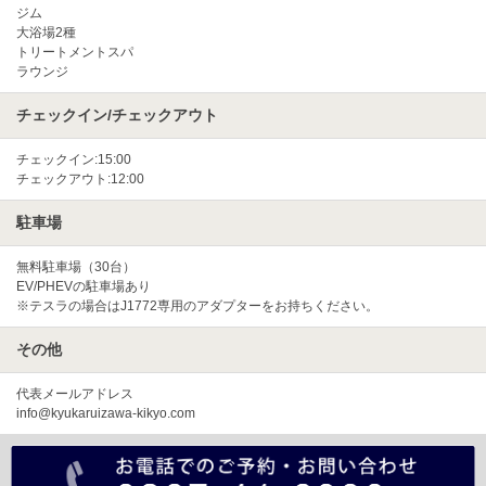
ジム
大浴場2種
トリートメントスパ
ラウンジ
チェックイン/チェックアウト
チェックイン:15:00
チェックアウト:12:00
駐車場
無料駐車場（30台）
EV/PHEVの駐車場あり
※テスラの場合はJ1772専用のアダプターをお持ちください。
その他
代表メールアドレス
info@kyukaruizawa-kikyo.com