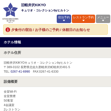
旧軽井沢KIKYO
キュリオ・コレクションbyヒルトン
宿泊予約
レストラン予約
メニュー
夕食付の宿泊 / お子様のご予約 / 休館日のお知らせ
ホテル情報
ホテル住所
旧軽井沢KIKYOキュリオ・コレクションbyヒルトン
〒389-0102 長野県北佐久郡軽井沢町軽井沢491-5
TEL:
0267-41-6990
FAX:0267-41-6330
設備概要
全室Wi-Fi
全室禁煙
50客室
4会議室
2レストラン