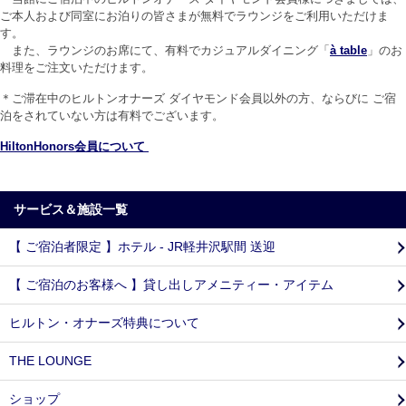
ご本人および同室にお泊りの皆さまが無料でラウンジをご利用いただけま
す。
また、ラウンジのお席にて、有料でカジュアルダイニング「
à table
」のお
料理をご注文いただけます。
＊ご滞在中のヒルトンオナーズ ダイヤモンド会員以外の方、ならびに ご宿
泊をされていない方は有料でございます。
HiltonHonors会員について
サービス＆施設一覧
【 ご宿泊者限定 】ホテル - JR軽井沢駅間 送迎
【 ご宿泊のお客様へ 】貸し出しアメニティー・アイテム
ヒルトン・オナーズ特典について
THE LOUNGE
ショップ