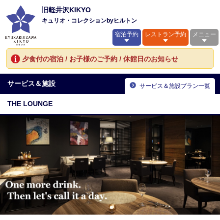
旧軽井沢KIKYO
キュリオ・コレクションbyヒルトン
宿泊予約
レストラン予約
メニュー
夕食付の宿泊 / お子様のご予約 / 休館日のお知らせ
サービス＆施設
サービス＆施設プラン一覧
THE LOUNGE