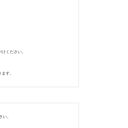
がけください。
きます。
さい。