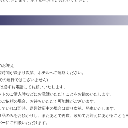
合がございます。ホテルへお問い合わせください。
へのお迎え
望時間が決まり次第、ホテルへご連絡ください。
での運行ではございません)
以降は必ずお電話にてお願いいたします。
トのご購入時などにお電話いただくことをお勧めいたします。
ご依頼の場合、お待ちいただく可能性がございます。
ていれば即時、送迎対応中の場合は戻り次第、発車いたします。
り品のみをお預かりし、またあとで再度、改めてお迎えにあがることも
ーにご相談いただけます。