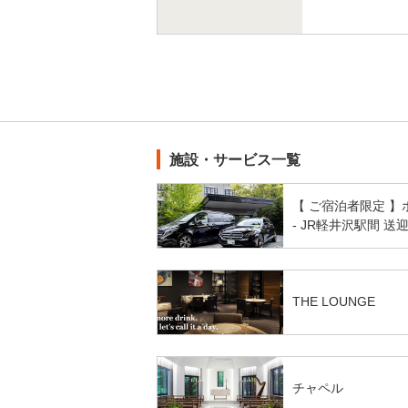
施設・サービス一覧
【 ご宿泊者限定 】
- JR軽井沢駅間 送
THE LOUNGE
チャペル