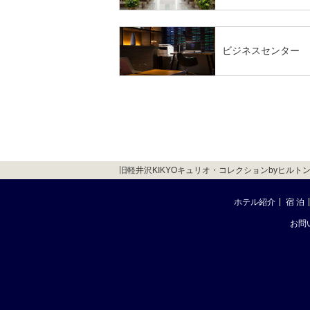
ビジネスセンター
旧軽井沢KIKYOキュリオ・コレクションbyヒルトン 
ホテル紹介
宿 泊
お問