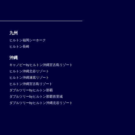
九州
ヒルトン福岡シーホーク
ヒルトン長崎
沖縄
キャノピーbyヒルトン沖縄宮古島リゾート
ヒルトン沖縄北谷リゾート
ヒルトン沖縄瀬底リゾート
ヒルトン沖縄宮古島リゾート
ダブルツリーbyヒルトン那覇
ダブルツリーbyヒルトン那覇首里城
ダブルツリーbyヒルトン沖縄北谷リゾート