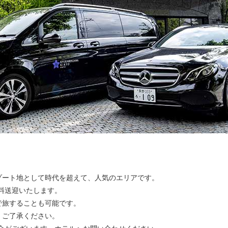
ゾート地として時代を超えて、人気のエリアです。
料送迎いたします。
で旅することも可能です。
、ご了承ください。