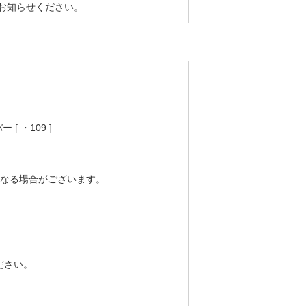
お知らせください
。
 ・109 ]
となる場合がございます。
ださい。
。