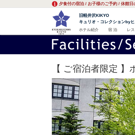
夕食付の宿泊 / お子様のご予約 / 休館
旧軽井沢KIKYO
キュリオ・コレクションby
ホテル紹介
宿 泊
レス
【 ご宿泊者限定 】ホ