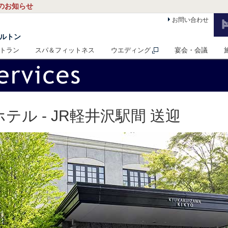
日のお知らせ
お問い合わせ
ヒルトン
トラン
スパ＆フィットネス
ウエディング
宴会・会議
テル - JR軽井沢駅間 送迎